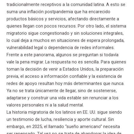
tradicionalmente receptivos a la comunidad latina. A esto se
suma una inflación postpandemia que ha encarecido
productos básicos y servicios, afectando directamente a
quienes llegan con pocos recursos. Por otro lado, el sistema
migratorio sigue congestionado y sin soluciones integrales,
lo cual deja a muchos en situaciones de espera prolongada,
vulnerabilidad legal o dependencia de redes informales.
Frente a este panorama, algunos se preguntan si todavía
vale la pena migrar. La respuesta no es sencilla. Para quienes
toman la decisión de venir a Estados Unidos, la preparación
previa, el acceso a información confiable y la existencia de
redes de apoyo resultan hoy más determinantes que nunca.
Ya no se trata únicamente de llegar, sino de sostenerse,
adaptarse y construir una vida estable sin renunciar a los
valores personales ni a la salud mental.
La historia migratoria de los latinos en EE. UU. sigue siendo
un testimonio de lucha, resiliencia y aporte cultural. Sin
embargo, en 2025, el llamado “sueño americano” necesita
ser repensado. Tal vez no se trata de abandonar la idea de